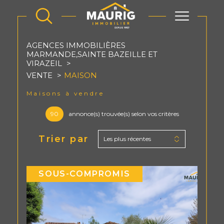
AGENCES IMMOBILIÈRES
MARMANDE,SAINTE BAZEILLE ET
VIRAZEIL
VENTE
MAISON
Maisons à vendre
90
annonce(s) trouvée(s) selon vos critères
Trier par
Les plus récentes
SOUS-COMPROMIS