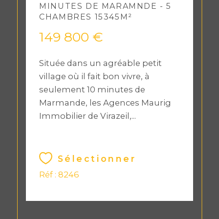
MINUTES DE MARAMNDE - 5
CHAMBRES 15345M²
149 800 €
Située dans un agréable petit
village où il fait bon vivre, à
seulement 10 minutes de
Marmande, les Agences Maurig
Immobilier de Virazeil,...
Sélectionner
Réf : 8246