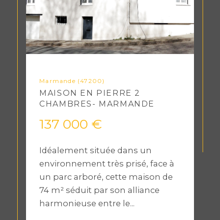
Marmande (47200)
MAISON EN PIERRE 2
CHAMBRES- MARMANDE
137 000 €
Idéalement située dans un
environnement très prisé, face à
un parc arboré, cette maison de
74 m² séduit par son alliance
harmonieuse entre le...