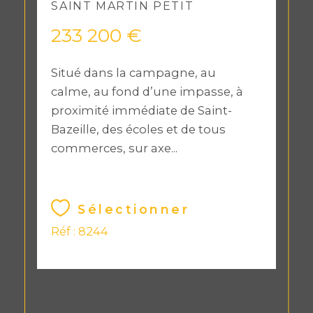
SAINT MARTIN PETIT
233 200 €
Situé dans la campagne, au
calme, au fond d’une impasse, à
proximité immédiate de Saint-
Bazeille, des écoles et de tous
commerces, sur axe...
Sélectionner
Réf : 8244