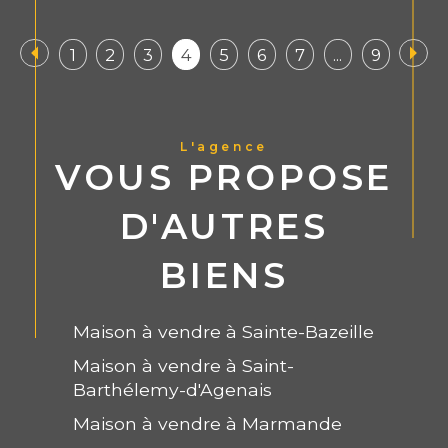
1
2
3
4
5
6
7
...
9
L'agence
VOUS PROPOSE
D'AUTRES
BIENS
Maison à vendre à Sainte-Bazeille
Maison à vendre à Saint-
Barthélemy-d'Agenais
Maison à vendre à Marmande