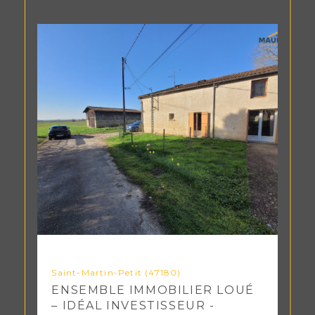
Saint-Martin-Petit (47180)
ENSEMBLE IMMOBILIER LOUÉ
– IDÉAL INVESTISSEUR -