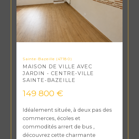
Sainte-Bazeille (47180)
MAISON DE VILLE AVEC
JARDIN - CENTRE-VILLE
SAINTE-BAZEILLE
149 800 €
Idéalement située, à deux pas des
commerces, écoles et
commodités arrert de bus ,
découvrez cette charmante