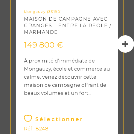
Mongauzy (33190)
MAISON DE CAMPAGNE AVEC
GRANGES – ENTRE LA REOLE /
MARMANDE
149 800 €
À proximité d’immédiate de
Mongauzy, école et commerce au
calme, venez découvrir cette
maison de campagne offrant de
beaux volumes et un fort...
Sélectionner
Réf : 8248