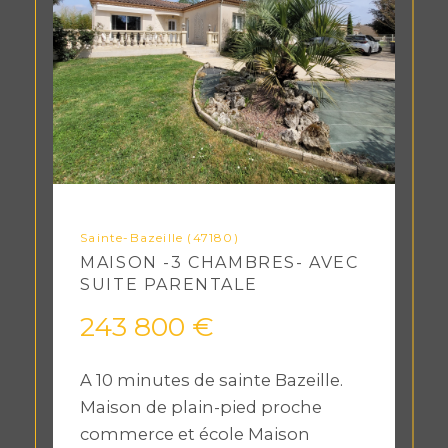
Sainte-Bazeille (47180)
MAISON -3 CHAMBRES- AVEC
SUITE PARENTALE
243 800 €
A 10 minutes de sainte Bazeille.
Maison de plain-pied proche
commerce et école Maison