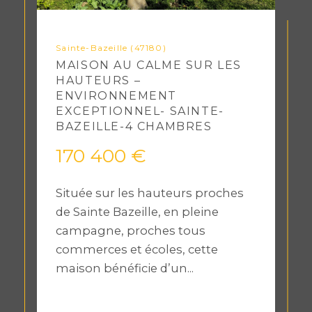
Sainte-Bazeille (47180)
MAISON AU CALME SUR LES
HAUTEURS –
ENVIRONNEMENT
EXCEPTIONNEL- SAINTE-
BAZEILLE-4 CHAMBRES
170 400 €
Située sur les hauteurs proches
de Sainte Bazeille, en pleine
campagne, proches tous
commerces et écoles, cette
maison bénéficie d’un...