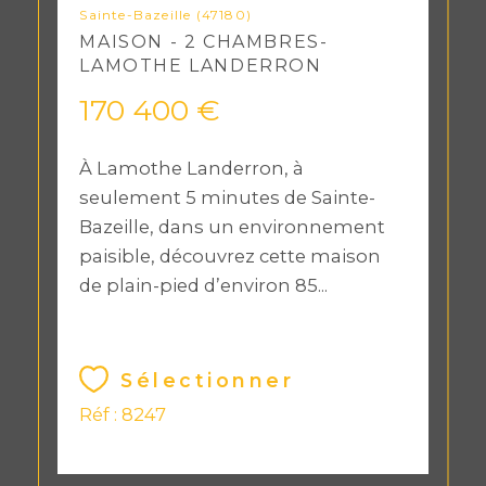
Sainte-Bazeille (47180)
MAISON - 2 CHAMBRES-
LAMOTHE LANDERRON
170 400 €
À Lamothe Landerron, à
seulement 5 minutes de Sainte-
Bazeille, dans un environnement
paisible, découvrez cette maison
de plain-pied d’environ 85...
Sélectionner
Réf : 8247