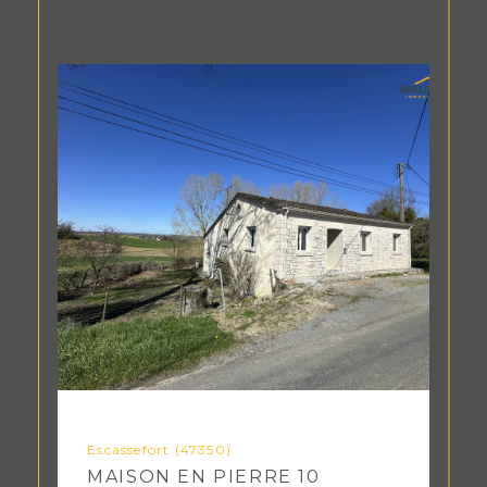
Escassefort (47350)
MAISON EN PIERRE 10