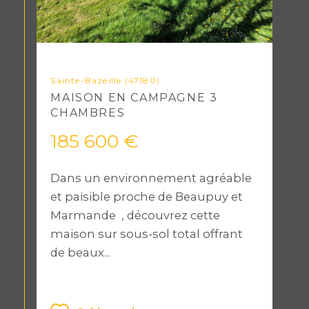
Sainte-Bazeille (47180)
MAISON EN CAMPAGNE 3
CHAMBRES
185 600 €
Dans un environnement agréable
et paisible proche de Beaupuy et
Marmande , découvrez cette
maison sur sous-sol total offrant
de beaux...