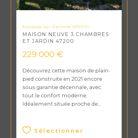
Fourques-sur-Garonne (47200)
MAISON NEUVE 3 CHAMBRES
ET JARDIN 47200
229 000 €
Découvrez cette maison de plain-
pied construite en 2021 encore
sous garantie décennale, avec
tout le confort moderne.
Idéalement située proche de...
Sélectionner