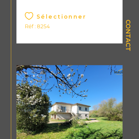
Sélectionner
CONTACT
Réf : 8254