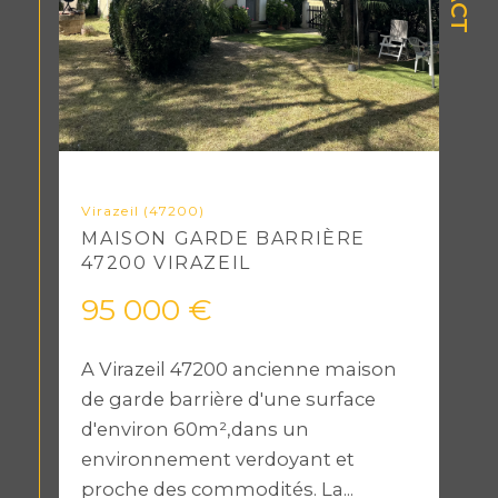
Virazeil (47200)
MAISON GARDE BARRIÈRE
47200 VIRAZEIL
95 000 €
A Virazeil 47200 ancienne maison
de garde barrière d'une surface
d'environ 60m²,dans un
environnement verdoyant et
proche des commodités. La...