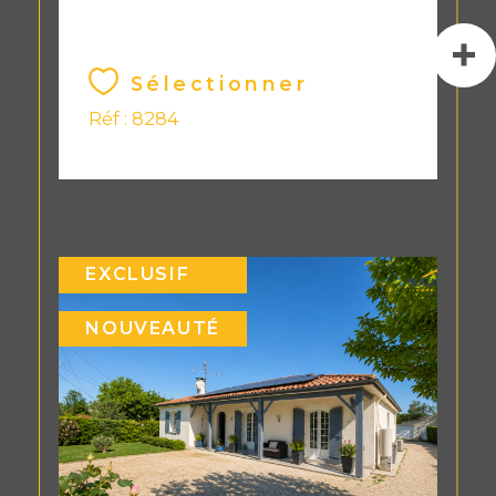
Sélectionner
Réf : 8284
EXCLUSIF
NOUVEAUTÉ