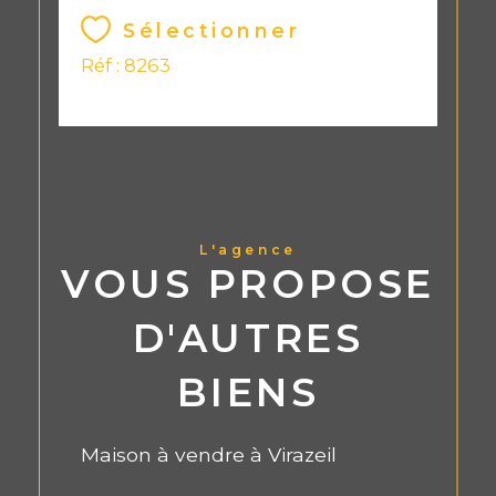
Sélectionner
Réf : 8263
L'agence
VOUS PROPOSE
D'AUTRES
BIENS
Maison à vendre à Virazeil