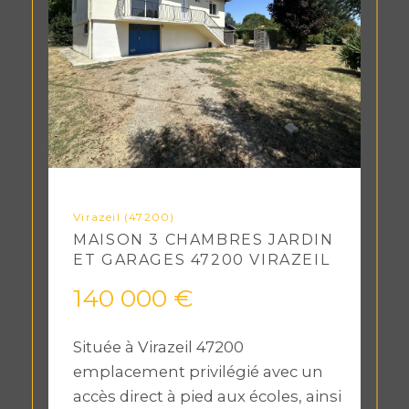
Virazeil (47200)
MAISON 3 CHAMBRES JARDIN
ET GARAGES 47200 VIRAZEIL
140 000 €
Située à Virazeil 47200
emplacement privilégié avec un
accès direct à pied aux écoles, ainsi