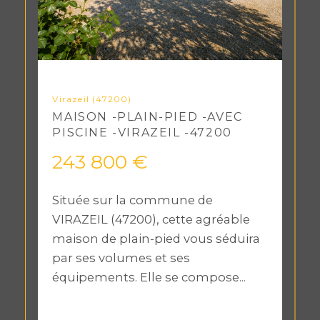
Virazeil (47200)
MAISON -PLAIN-PIED -AVEC
PISCINE -VIRAZEIL -47200
243 800 €
Située sur la commune de
VIRAZEIL (47200), cette agréable
maison de plain-pied vous séduira
par ses volumes et ses
équipements. Elle se compose...