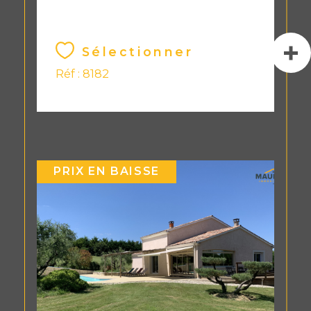
Sélectionner
Réf : 8182
PRIX EN BAISSE