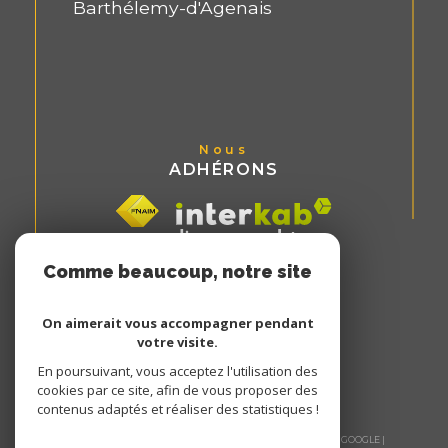
Barthélemy-d'Agenais
Nous
ADHÉRONS
Comme beaucoup, notre site
utilise les cookies
On aimerait vous accompagner pendant
votre visite.
En poursuivant, vous acceptez l'utilisation des
cookies par ce site, afin de vous proposer des
contenus adaptés et réaliser des statistiques !
© 2026 | TOUS DROITS RÉSERVÉS | TRADUCTION POWERED BY GOOGLE |