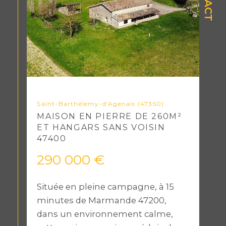
Saint-Barthélemy-d'Agenais (47350)
MAISON EN PIERRE DE 260M²
ET HANGARS SANS VOISIN
47400
290 000 €
Située en pleine campagne, à 15
minutes de Marmande 47200,
dans un environnement calme,