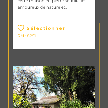
cette maison en pierre séduira les
amoureux de nature et...
Sélectionner
Réf : 8251