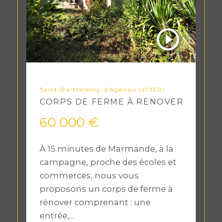
Saint-Barthélemy-d'Agenais (47350)
CORPS DE FERME À RENOVER
60 000 €
À 15 minutes de Marmande, à la
campagne, proche des écoles et
commerces, nous vous
proposons un corps de ferme à
rénover comprenant : une
entrée,...