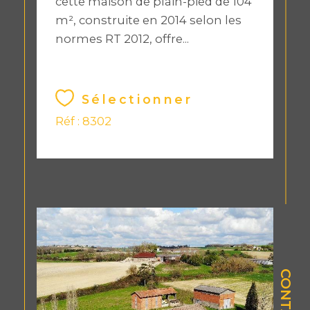
cette maison de plain-pied de 104
m², construite en 2014 selon les
normes RT 2012, offre...
Sélectionner
Réf : 8302
CONTACT