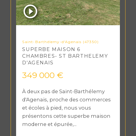
Saint-Barthélemy-d'Agenais (47350)
SUPERBE MAISON 6
CHAMBRES- ST BARTHELEMY
D'AGENAIS
349 000 €
À deux pas de Saint-Barthélemy
d'Agenais, proche des commerces
et écoles à pied, nous vous
présentons cette superbe maison
moderne et épurée,...