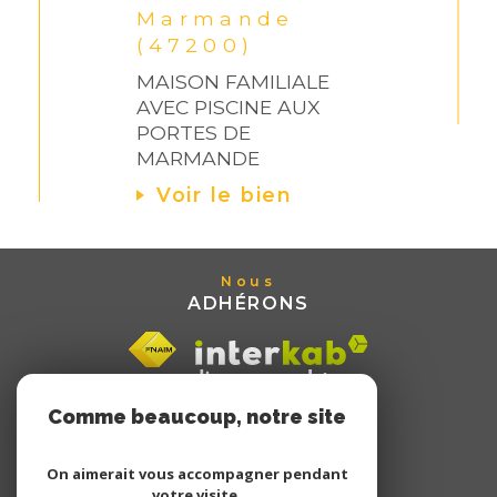
Marmande
(47200)
MAISON FAMILIALE
AVEC PISCINE AUX
PORTES DE
MARMANDE
Voir le bien
Nous
ADHÉRONS
Comme beaucoup, notre site
utilise les cookies
On aimerait vous accompagner pendant
votre visite.