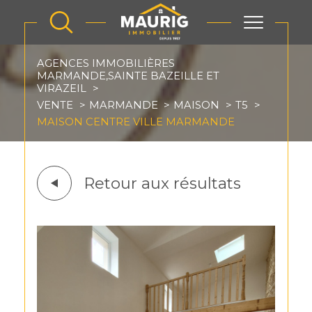
AGENCES IMMOBILIÈRES
MARMANDE,SAINTE BAZEILLE ET
VIRAZEIL
VENTE
MARMANDE
MAISON
T5
MAISON CENTRE VILLE MARMANDE
Retour aux résultats