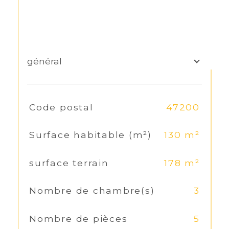
général
TRAD_SIROCCO_Caracteristique
Code postal
47200
Valeurs
Surface habitable (m²)
130 m²
surface terrain
178 m²
Nombre de chambre(s)
3
Nombre de pièces
5