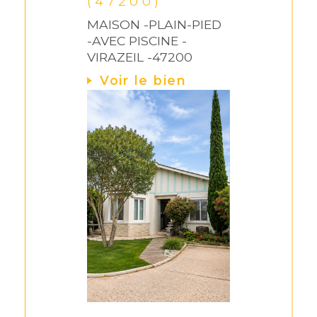
(47200)
MAISON -PLAIN-PIED
-AVEC PISCINE -
VIRAZEIL -47200
Voir le bien