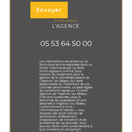
Envoyer
contacter
L'AGENCE
05 53 64 50 00
Les informations recueillies sur ce
formulaire sont enregistrées dans un
fichier informatisé par La Boite
Immo agissant comme Sous-
traitant du traitement pour la
gestion de la clientèle/prospects de
l'Agence / du Réseau qui reste
Responsable du Traitement de vos
Données personnelles. La base légale
du traitement repose sur l'intérêt
légitime de l'Agence / du Réseau.
Elles sont conservées jusqu'à
demande de suppression et sont
destinées à l'Agence / au Réseau.
Conformément à la loi «
informatique et libertés », vous
disposez des droits d’accès, de
rectification, d’effacement,
d’opposition, de limitation et de
portabilité de vos données. Vous
pouvez retirer votre consentement à
tout moment en contactant