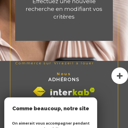
Effectuez une nouvelle
recherche en modifiant vos
critères
Commerce sur Virazeil à louer
Nous
ADHÉRONS
Comme beaucoup, notre site
utilise les cookies
On aimerait vous accompagner pendant