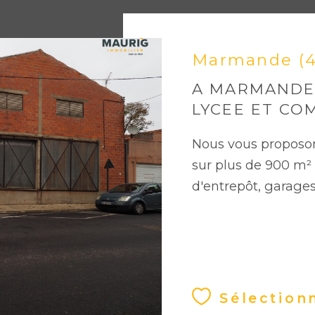
Marmande (
A MARMANDE
LYCEE ET CO
Nous vous proposon
sur plus de 900 m² 
d'entrepôt, garages
Sélection