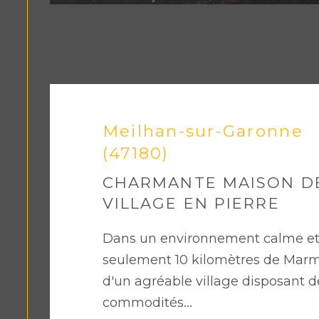
Meilhan-sur-Garonne
(47180)
CHARMANTE MAISON D
VILLAGE EN PIERRE
Dans un environnement calme et 
seulement 10 kilomètres de Mar
d'un agréable village disposant d
commodités...