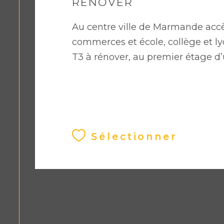
RÉNOVER
Au centre ville de Marmande accè
commerces et école, collège et 
T3 à rénover, au premier étage d’
Sélectionner