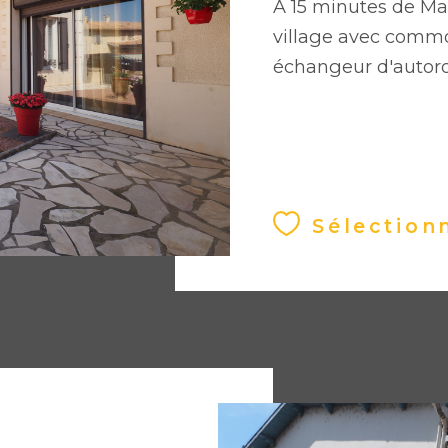
A 15 minutes de M
village avec comm
échangeur d'autoro
Sélection