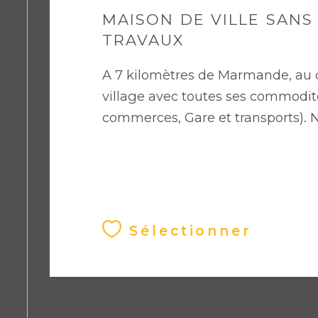
MAISON DE VILLE SANS
TRAVAUX
A 7 kilomètres de Marmande, au 
village avec toutes ses commodité
commerces, Gare et transports). N
Sélectionner