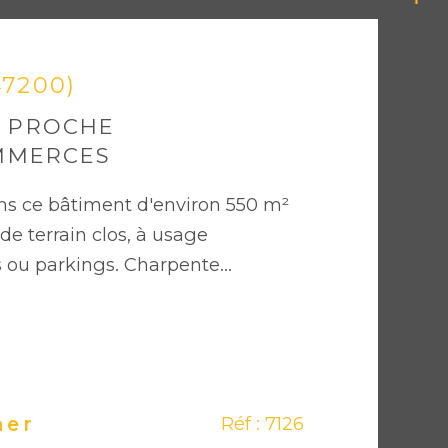
47200)
 PROCHE
MMERCES
s ce bâtiment d'environ 550 m²
de terrain clos, à usage
 ou parkings. Charpente...
ner
Réf : 7126