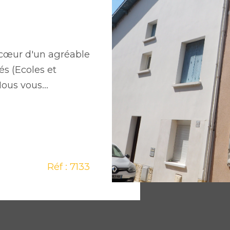
cœur d'un agréable
s (Ecoles et
ous vous...
Réf : 7133