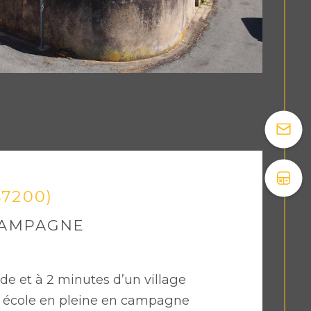
47200)
CAMPAGNE
E
 et à 2 minutes d’un village
 école en pleine en campagne