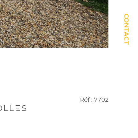
CONTACT
Réf : 7702
OLLES