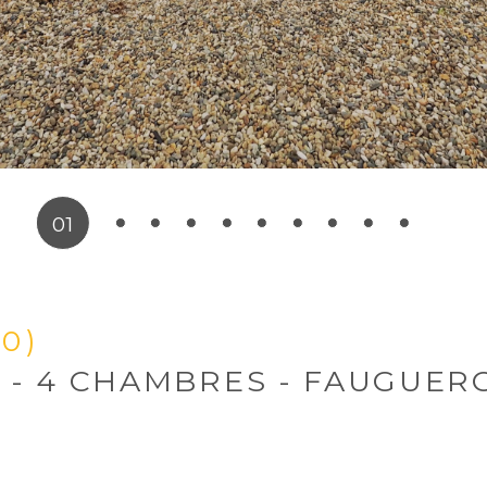
01
00)
D - 4 CHAMBRES - FAUGUER