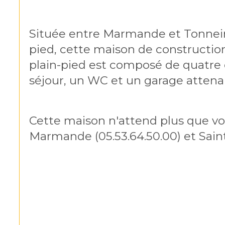
Située entre Marmande et Tonnein
pied, cette maison de construction
plain-pied est composé de quatre 
séjour, un WC et un garage attenant
Cette maison n'attend plus que vou
Marmande (05.53.64.50.00) et Sainte