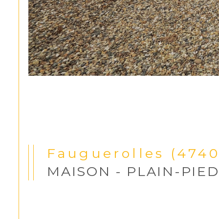
Fauguerolles (474
MAISON - PLAIN-PIE