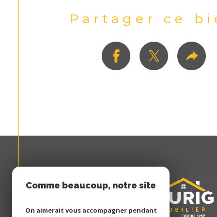
Partager ce b
Comme beaucoup, notre site
utilise les cookies
On aimerait vous accompagner pendant