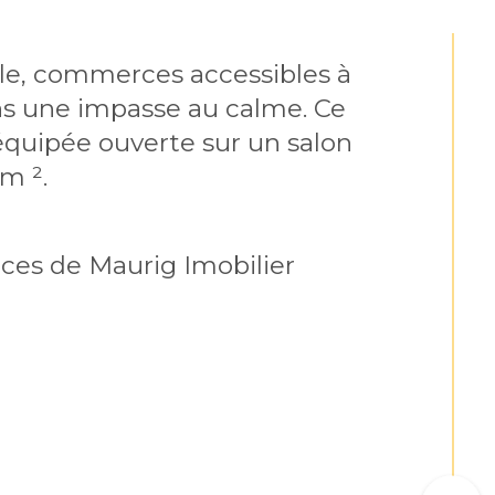
le, commerces accessibles à 
ns une impasse au calme. Ce 
équipée ouverte sur un salon 
m ².
ces de Maurig Imobilier 