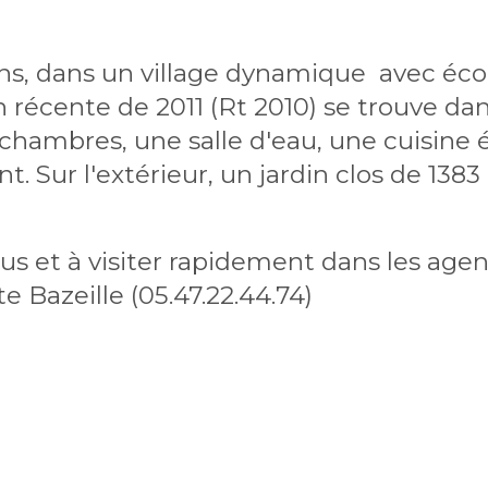
s, dans un village dynamique  avec éco
 récente de 2011 (Rt 2010) se trouve da
chambres, une salle d'eau, une cuisine 
. Sur l'extérieur, un jardin clos de 1383 
s et à visiter rapidement dans les agen
 Bazeille (05.47.22.44.74)