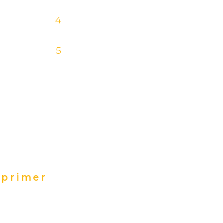
4
5
primer