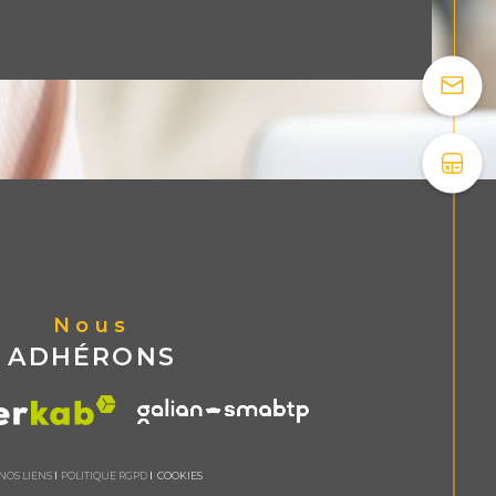
Nous
ADHÉRONS
NOS LIENS
POLITIQUE RGPD
COOKIES