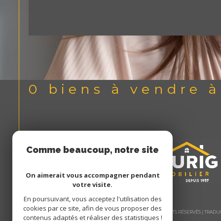
0
biens à vendre 
Comme beaucoup, notre site
utilise les cookies
On aimerait vous accompagner pendant
votre visite.
En poursuivant, vous acceptez l'utilisation des
cookies par ce site, afin de vous proposer des
© 2026 | TOUS DROITS RÉSERVÉS | TRA
contenus adaptés et réaliser des statistiques !