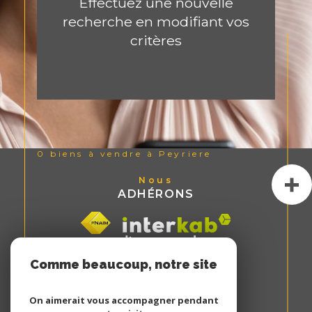
Effectuez une nouvelle
recherche en modifiant vos
critères
0
biens à vendre à Peyriere
Nous
ADHÉRONS
Comme beaucoup, notre site
utilise les cookies
On aimerait vous accompagner pendant