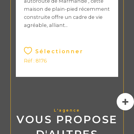
autoroute de Marmande , cette
maison de plain-pied récemment
construite offre un cadre de vie
agréable, alliant...
Sélectionner
Réf : 8176
L'agence
VOUS PROPOSE