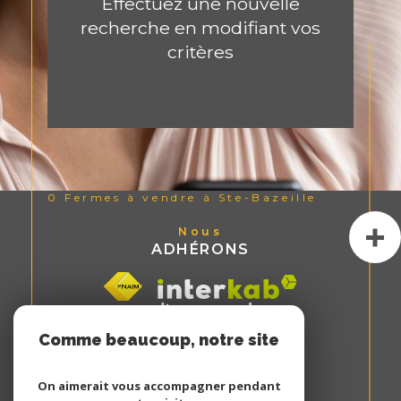
Effectuez une nouvelle
recherche en modifiant vos
critères
0
Fermes à vendre à Ste-Bazeille
Nous
ADHÉRONS
Comme beaucoup, notre site
utilise les cookies
On aimerait vous accompagner pendant