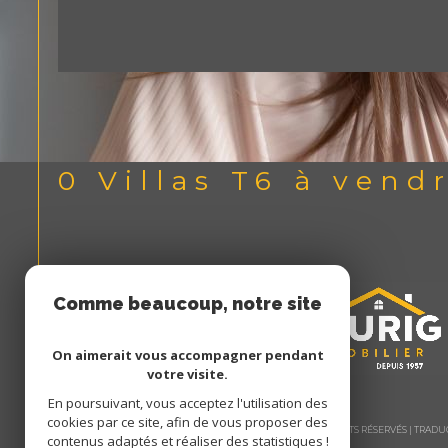
0
Villas T6 à vend
Comme beaucoup, notre site
utilise les cookies
On aimerait vous accompagner pendant
votre visite.
En poursuivant, vous acceptez l'utilisation des
cookies par ce site, afin de vous proposer des
© 2026 | TOUS DROITS RÉSERVÉS | TRA
contenus adaptés et réaliser des statistiques !