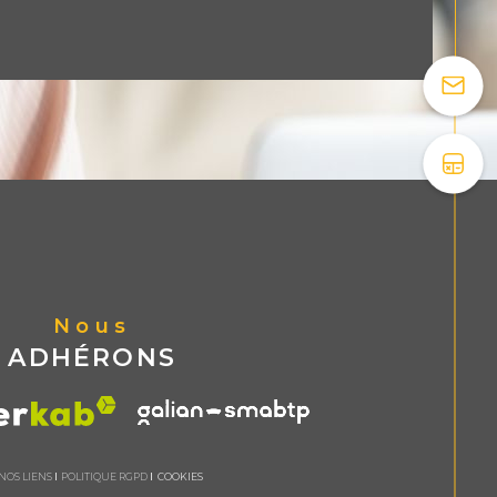
Nous
ADHÉRONS
NOS LIENS
POLITIQUE RGPD
COOKIES