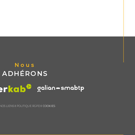
Nous
ADHÉRONS
NOS LIENS
POLITIQUE RGPD
COOKIES