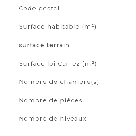
TRAD_SIROCCO_Caracteristique
Code postal
Valeurs
Surface habitable (m²)
surface terrain
Surface loi Carrez (m²)
Nombre de chambre(s)
Nombre de pièces
Nombre de niveaux