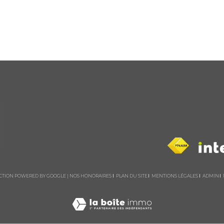
DUCTION POWERED BY GOOGLE |
NOS HONORAIRES
PLAN DU SITE
MENTIONS LÉGALES
ADMIN