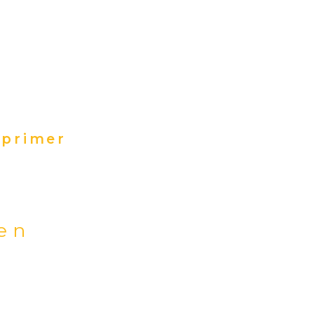
primer
ien