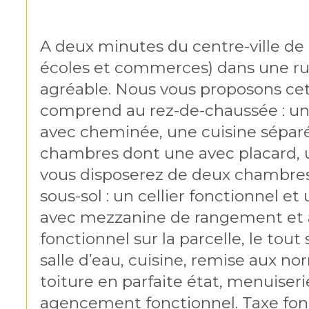
A deux minutes du centre-ville de
écoles et commerces) dans une rue
agréable. Nous vous proposons cette
comprend au rez-de-chaussée : une
avec cheminée, une cuisine séparée
chambres dont une avec placard, u
vous disposerez de deux chambres
sous-sol : un cellier fonctionnel e
avec mezzanine de rangement et ac
fonctionnel sur la parcelle, le tout 
salle d’eau, cuisine, remise aux n
toiture en parfaite état, menuiser
agencement fonctionnel. Taxe fon