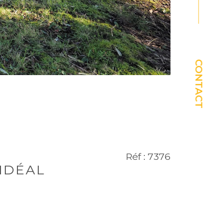
CONTACT
Réf : 7376
IDÉAL