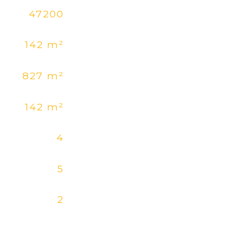
47200
142 m²
827 m²
142 m²
4
5
2