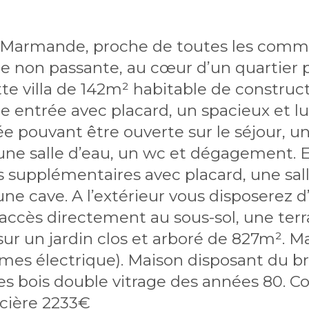
 Marmande, proche de toutes les commod
 non passante, au cœur d’un quartier p
 villa de 142m² habitable de constructio
 entrée avec placard, un spacieux et l
 pouvant être ouverte sur le séjour, une
ne salle d’eau, un wc et dégagement. E
 supplémentaires avec placard, une sal
t une cave. A l’extérieur vous disposerez
cès directement au sous-sol, une terra
sur un jardin clos et arboré de 827m². Mai
ormes électrique). Maison disposant du b
ies bois double vitrage des années 80. C
cière 2233€