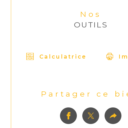
Nos
OUTILS
Calculatrice
Im
Partager ce b