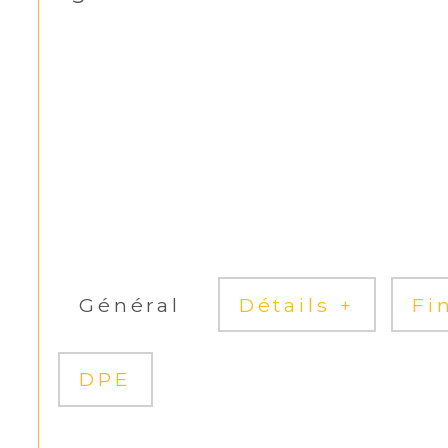
Général
Détails +
Fi
DPE