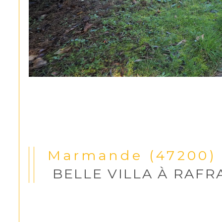
Marmande (47200)
BELLE VILLA À RAFR