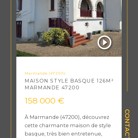
Marmande (47200)
MAISON STYLE BASQUE 126M²
MARMANDE 47200
158 000 €
CONTACT
À Marmande (47200), découvrez
cette charmante maison de style
basque, très bien entretenue,