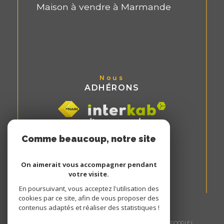
Maison à vendre à Marmande
Nous
ADHÉRONS
Comme beaucoup, notre site
utilise les cookies
On aimerait vous accompagner pendant
votre visite.
En poursuivant, vous acceptez l'utilisation des
cookies par ce site, afin de vous proposer des
contenus adaptés et réaliser des statistiques !
© 2026 | TOUS DROITS RÉSERVÉS | TRADUCTION POWERED BY GOOGLE |