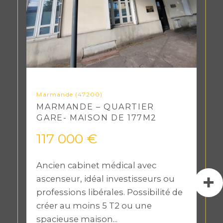
Marmande (47200)
MARMANDE – QUARTIER
GARE- MAISON DE 177M2
117 000 €
Ancien cabinet médical avec
ascenseur, idéal investisseurs ou
professions libérales. Possibilité de
créer au moins 5 T2 ou une
spacieuse maison...