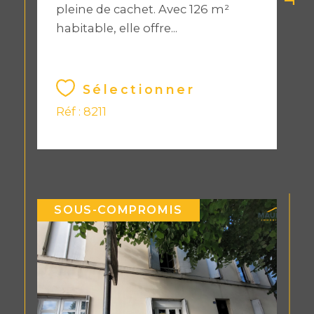
pleine de cachet. Avec 126 m²
habitable, elle offre...
Sélectionner
Réf : 8211
SOUS-COMPROMIS