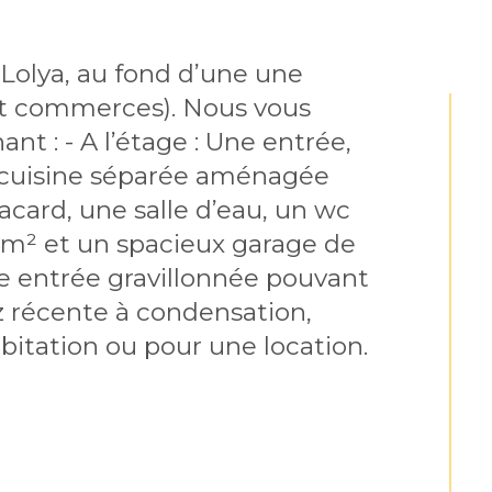
olya, au fond d’une une 
et commerces). Nous vous 
 : - A l’étage : Une entrée, 
e cuisine séparée aménagée 
acard, une salle d’eau, un wc 
m² et un spacieux garage de 
ne entrée gravillonnée pouvant 
az récente à condensation, 
bitation ou pour une location.  