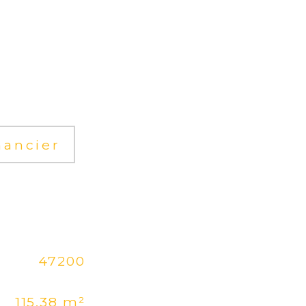
nancier
47200
115,38 m²