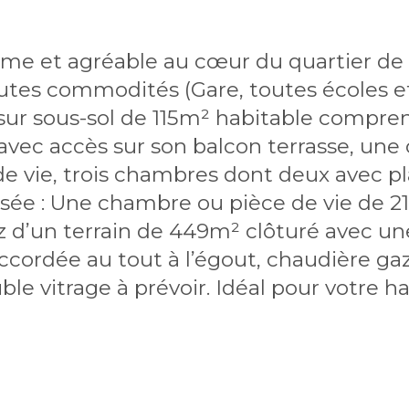
e et agréable au cœur du quartier de L
outes commodités (Gare, toutes écoles 
r sous-sol de 115m² habitable comprenant
avec accès sur son balcon terrasse, un
de vie, trois chambres dont deux avec pl
ée : Une chambre ou pièce de vie de 21
ez d’un terrain de 449m² clôturé avec u
raccordée au tout à l’égout, chaudière g
le vitrage à prévoir. Idéal pour votre ha