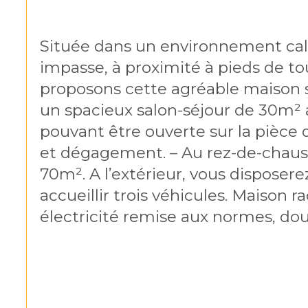
Située dans un environnement calm
impasse, à proximité à pieds de t
proposons cette agréable maison su
un spacieux salon-séjour de 30m² 
pouvant être ouverte sur la pièce 
et dégagement. – Au rez-de-chauss
70m². A l’extérieur, vous disposer
accueillir trois véhicules. Maison 
électricité remise aux normes, doub