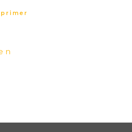
primer
ien