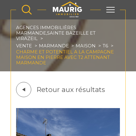
AGENCES IMMOBILIÈRES
MARMANDE,SAINTE BAZEILLE ET
VIRAZEIL
VENTE
MARMANDE
MAISON
T6
CHARME ET POTENTIEL A LA CAMPAGNE
MAISON EN PIERRE AVEC T2 ATTENANT
MARMANDE
Retour aux résultats