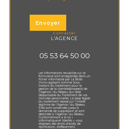
Envoyer
contacter
L'AGENCE
05 53 64 50 00
Les informations recueillies sur ce
formulaire sont enregistrées dans un
fichier informatisé par La Boite
Immo agissant comme Sous-
traitant du traitement pour la
gestion de la clientèle/prospects de
l'Agence / du Réseau qui reste
Responsable du Traitement de vos
Données personnelles. La base légale
du traitement repose sur l'intérêt
légitime de l'Agence / du Réseau.
Elles sont conservées jusqu'à
demande de suppression et sont
destinées à l'Agence / au Réseau.
Conformément à la loi «
informatique et libertés », vous
disposez des droits d’accès, de
rectification, d’effacement,