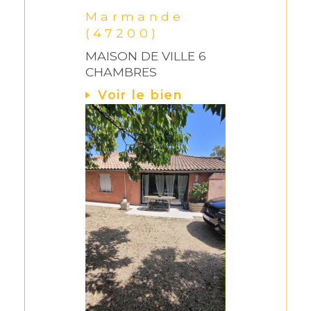
Marmande
(47200)
MAISON DE VILLE 6
CHAMBRES
Voir le bien