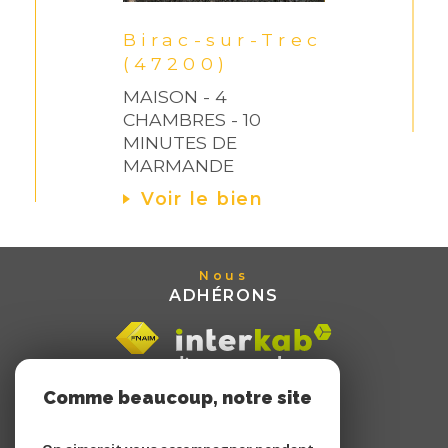
Birac-sur-Trec
(47200)
MAISON - 4
CHAMBRES - 10
MINUTES DE
MARMANDE
Voir le bien
Nous
ADHÉRONS
Comme beaucoup, notre site
utilise les cookies