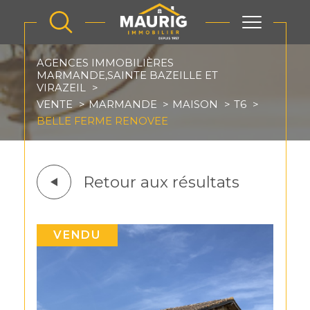
AGENCES IMMOBILIÈRES
MARMANDE,SAINTE BAZEILLE ET
VIRAZEIL
VENTE
MARMANDE
MAISON
T6
BELLE FERME RENOVEE
Retour aux résultats
VENDU