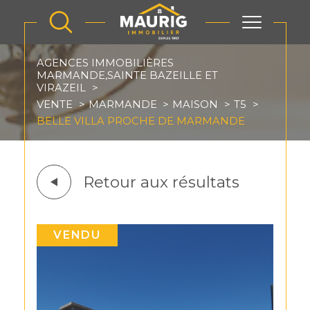
AGENCES IMMOBILIÈRES
MARMANDE,SAINTE BAZEILLE ET
VIRAZEIL
VENTE
MARMANDE
MAISON
T5
BELLE VILLA PROCHE DE MARMANDE
Retour aux résultats
VENDU