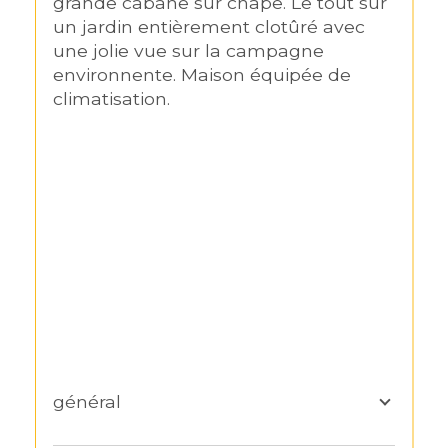
grande cabane sur chape. Le tout sur 
un jardin entièrement clotûré avec 
une jolie vue sur la campagne 
environnente. Maison équipée de 
climatisation.  
général