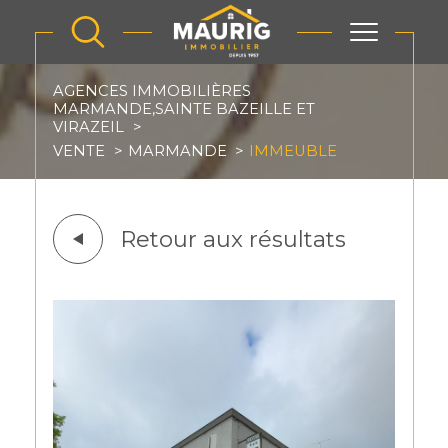
AGENCES IMMOBILIÈRES
MARMANDE,SAINTE BAZEILLE ET
VIRAZEIL
VENTE
MARMANDE
IMMEUBLE
Retour aux résultats