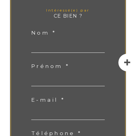
Intéressé(e) par
CE BIEN ?
Nom *
Prénom *
E-mail *
Téléphone *