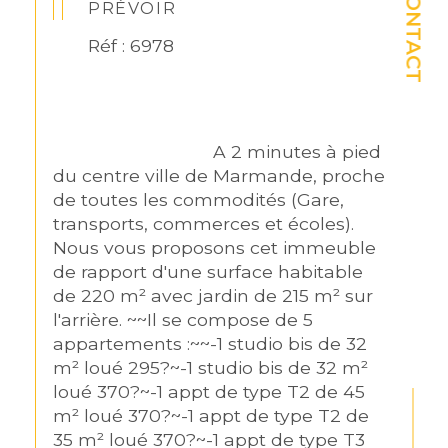
CONTACT
PRÉVOIR
Réf : 6978
                                A 2 minutes à pied 
du centre ville de Marmande, proche 
de toutes les commodités (Gare, 
transports, commerces et écoles). 
Nous vous proposons cet immeuble 
de rapport d'une surface habitable 
de 220 m² avec jardin de 215 m² sur 
l'arrière. ~~Il se compose de 5 
appartements :~~-1 studio bis de 32 
m² loué 295?~-1 studio bis de 32 m² 
loué 370?~-1 appt de type T2 de 45 
m² loué 370?~-1 appt de type T2 de 
35 m² loué 370?~-1 appt de type T3 