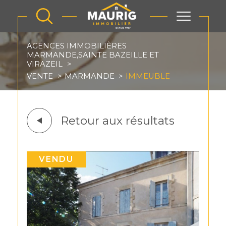
AGENCES IMMOBILIÈRES
MARMANDE,SAINTE BAZEILLE ET
VIRAZEIL
VENTE
MARMANDE
IMMEUBLE
Retour aux résultats
VENDU