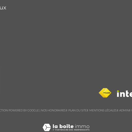
oux
DUCTION POWERED BY GOOGLE |
NOS HONORAIRES
PLAN DU SITE
MENTIONS LÉGALES
ADMIN