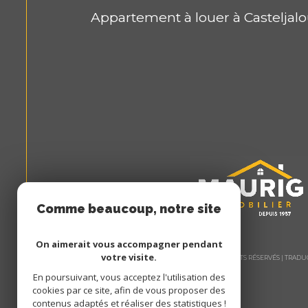
Appartement à louer à Casteljal
Comme beaucoup, notre site
utilise les cookies
On aimerait vous accompagner pendant
votre visite.
© 2026 | TOUS DROITS RÉSERVÉS | TRA
En poursuivant, vous acceptez l'utilisation des
cookies par ce site, afin de vous proposer des
contenus adaptés et réaliser des statistiques !