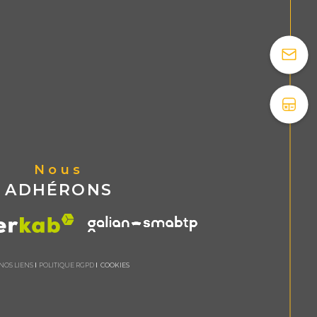
Nous
ADHÉRONS
NOS LIENS
POLITIQUE RGPD
COOKIES